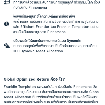
ที่การันตีแล้วจากประสบการณ์การดูแลลูกค้าทั่วทุกมุมโลก ร่วม
กับทีมงาน Finnomena
จัดพอร์ตลงทุนทั่วโลกตามหลักการมืออาชีพ
จัดน้ำหนักตามประเภทสินทรัพย์อย่างมีประสิทธิภาพสูงสุดตาม
หลัก Efficient Frontier โดย Franklin Templeton ผสาน
การคัดเลือกกองทุนจาก Finnomena
ปรับพอร์ตให้สอดรับสถานการณ์แบบ Dynamic
ทบทวนกลยุทธ์เพื่อพิจารณาปรับสัดส่วนการลงทุนรายเดือน
แบบ Dynamic Asset Allocation
Global Optimized Return คืออะไร?
Franklin Templeton บลจ.ระดับโลก ร่วมมือกับ Finnomena จัด
พอร์ตการลงทุนที่เหมาะสม กับการถือครองระยะยาวตามหลัก Global
Asset Allocation ที่มาพร้อมด้วยคำแนะนำการปรับพอร์ตให้เหมาะ
สมกับสถานการณ์อย่างสม่ำเสมอ เพื่อรับความผันผวนที่อาจเกิดขึ่้นระ