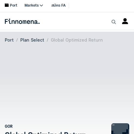
Port
Plan Select
Global Optimized Return
GOR