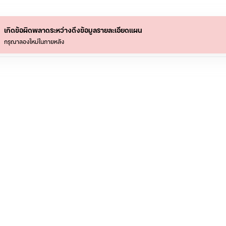
เกิดข้อผิดพลาดระหว่างดึงข้อมูลรายละเอียดแผน
กรุณาลองใหม่ในภายหลัง