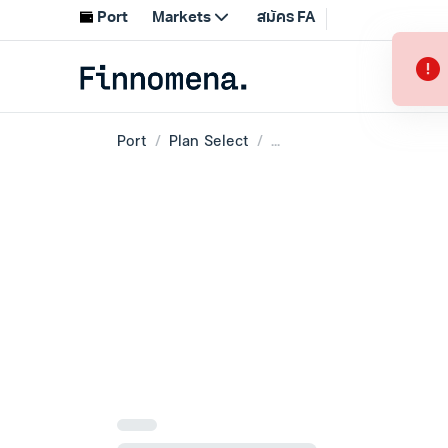
Port
Plan Select
...