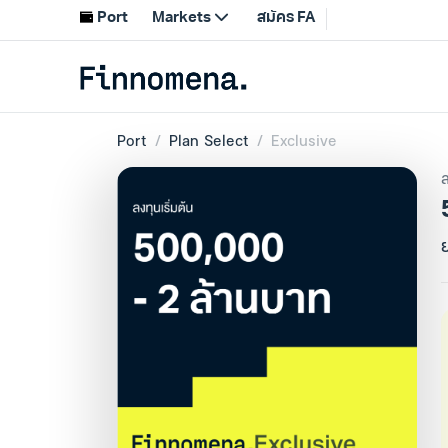
Port
Plan Select
Exclusive
ล