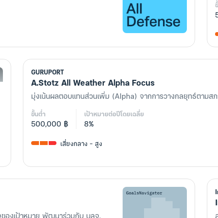
ข
GURUPORT
A.Stotz All Weather Alpha Focus
มุ่งเน้นผลตอบแทนส่วนเพิ่ม (Alpha) จากการวางกลยุทธ์ตามส
ขั้นต่ำ
เป้าหมายต่อปีโดยเฉลี่ย
500,000 ฿
8%
เสี่ยงกลาง - สูง
ร็จของเป้าหมาย พัฒนาร่วมกับ บลจ.