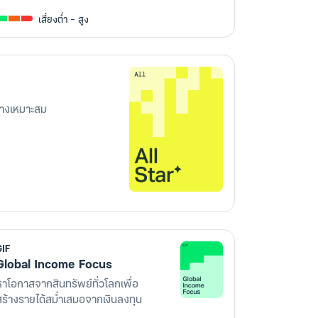
เสี่ยงต่ำ - สูง
่างเหมาะสม
GIF
Global Income Focus
หาโอกาสจากสินทรัพย์ทั่วโลกเพื่อ
สร้างรายได้สม่ำเสมอจากเงินลงทุน