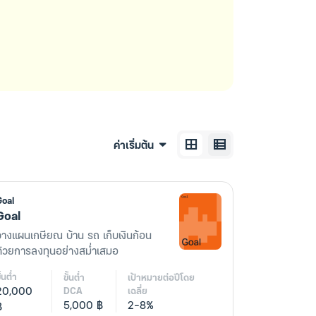
ค่าเริ่มต้น
Goal
Goal
วางแผนเกษียณ บ้าน รถ เก็บเงินก้อน
ด้วยการลงทุนอย่างสม่ำเสมอ
ั้นต่ำ
ขั้นต่ำ
เป้าหมายต่อปีโดย
20,000
DCA
เฉลี่ย
5,000 ฿
2-8%
฿