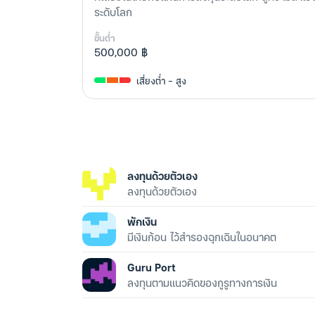
ระดับโลก
ขั้นต่ำ
500,000 ฿
เสี่ยงต่ำ - สูง
ลงทุนด้วยตัวเอง
ลงทุนด้วยตัวเอง
พักเงิน
มีเงินก้อน ไว้สำรองฉุกเฉินในอนาคต
Guru Port
ลงทุนตามแนวคิดของกูรูทางการเงิน