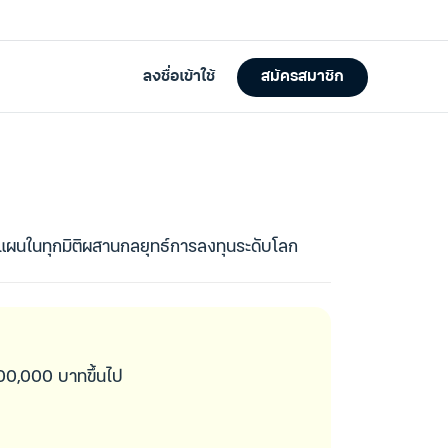
งแผนในทุกมิติผสานกลยุทธ์การลงทุนระดับโลก
 500,000 บาทขึ้นไป