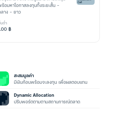
พร้อมหาโอกาสลงทุนทั้งระยะสั้น -
กลาง - ยาว
ั้นต่ำ
1.00 ฿
สะสมมูลค่า
มีเงินก้อนพร้อมจะลงทุน เพื่อผลตอบแทน
Dynamic Allocation
ปรับพอร์ตตามตามสถานการณ์ตลาด